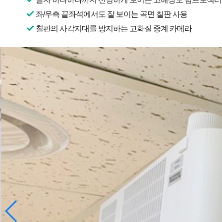
좌/우측 끝좌석에서도 잘 보이는 곡면 칠판 사용
칠판의 사각지대를 방지하는 고화질 중계 카메라