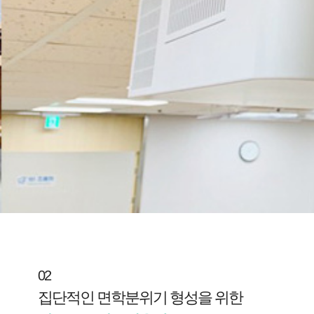
02
집단적인 면학분위기 형성을 위한