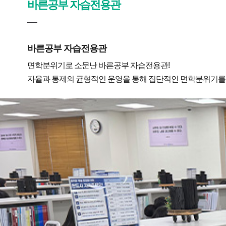
바른공부 자습전용관
바른공부 자습전용관
면학분위기로 소문난 바른공부 자습전용관!
자율과 통제의 균형적인 운영을 통해 집단적인 면학분위기를 